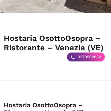
Hostaria OsottoOsopra –
Ristorante – Venezia (VE)
3278592832
Hostaria OsottoOsopra –