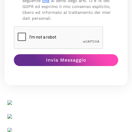
seguente
link
ai sensi degli artt. 13 e 14 del
GDPR ed esprimo il mio consenso esplicito,
libero ed informato al trattamento dei miei
dati personali.