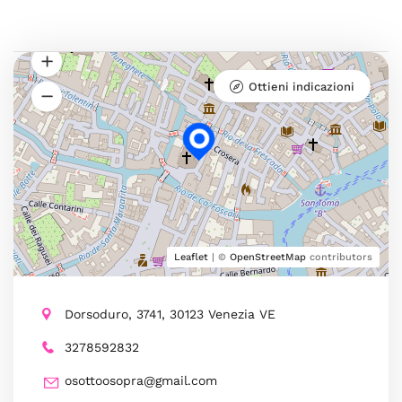
Ottieni indicazioni
Leaflet
| ©
OpenStreetMap
contributors
Dorsoduro, 3741, 30123 Venezia VE
3278592832
osottoosopra@gmail.com