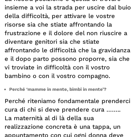
insieme a voi la strada per uscire dal buio
della difficoltà, per attivare le vostre
risorse sia che stiate affrontando la
frustrazione e il dolore del non riuscire a
diventare genitori sia che stiate
affrontando le difficoltà che la gravidanza
e il dopo parto possono proporre, sia che
vi troviate in difficoltà con il vostro
bambino o con il vostro compagno.
Perché ‘mamme in mente, bimbi in mente’?
Perché riteniamo fondamentale prenderci
cura di chi si deve prendere cura ……..
La maternità al di là della sua
realizzazione concreta è una tappa, un
appuntamento con cui ogni donna deve