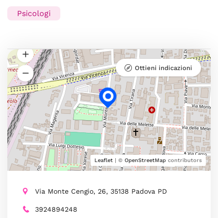
Psicologi
Ottieni indicazioni
Leaflet
| ©
OpenStreetMap
contributors
Via Monte Cengio, 26, 35138 Padova PD
3924894248