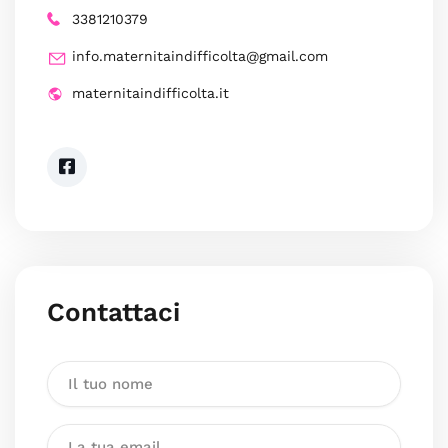
3381210379
info.maternitaindifficolta@gmail.com
maternitaindifficolta.it
Contattaci