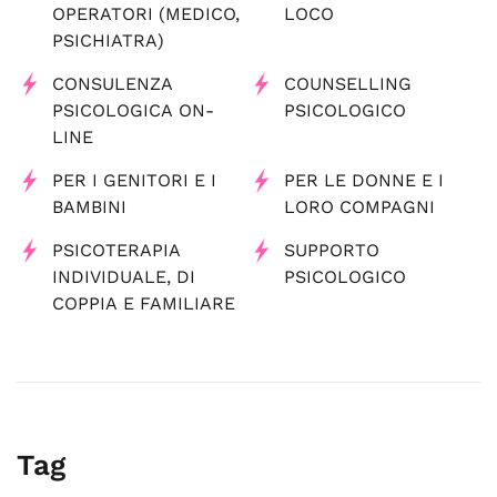
OPERATORI (MEDICO,
LOCO
PSICHIATRA)
CONSULENZA
COUNSELLING
PSICOLOGICA ON-
PSICOLOGICO
LINE
PER I GENITORI E I
PER LE DONNE E I
BAMBINI
LORO COMPAGNI
PSICOTERAPIA
SUPPORTO
INDIVIDUALE, DI
PSICOLOGICO
COPPIA E FAMILIARE
Tag