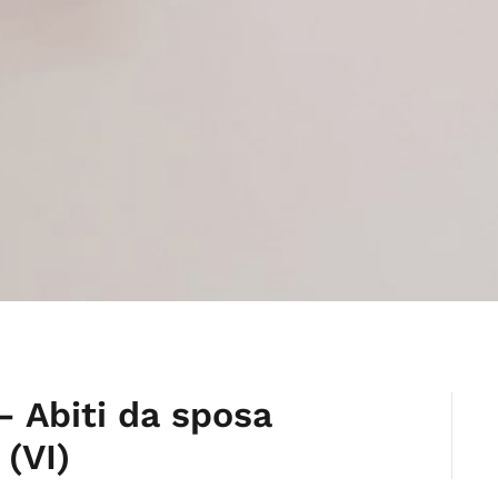
 – Abiti da sposa
 (VI)