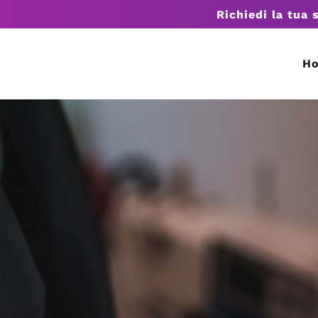
Richiedi la tua 
H