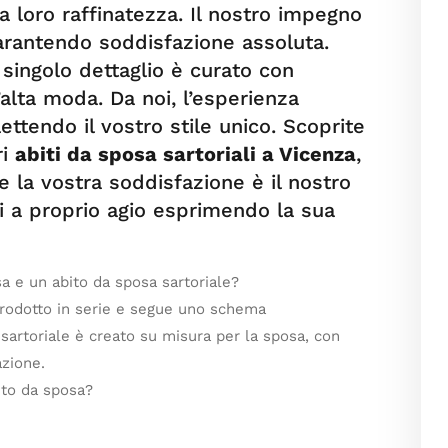
a loro raffinatezza. Il nostro impegno
garantendo soddisfazione assoluta.
 singolo dettaglio è curato con
’alta moda. Da noi, l’esperienza
lettendo il vostro stile unico. Scoprite
ri
abiti da sposa sartoriali a Vicenza
,
e la vostra soddisfazione è il nostro
i a proprio agio esprimendo la sua
sa e un abito da sposa sartoriale?
prodotto in serie e segue uno schema
sartoriale è creato su misura per la sposa, con
azione.
bito da sposa?