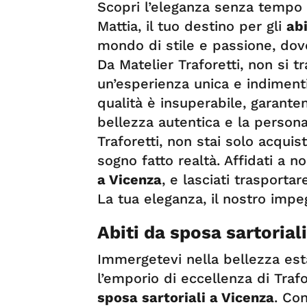
Scopri l’eleganza senza tempo c
Mattia, il tuo destino per gli
ab
mondo di stile e passione, dove
Da Matelier Traforetti, non si tr
un’esperienza unica e indimenti
qualità è insuperabile, garanten
bellezza autentica e la persona
Traforetti, non stai solo acqui
sogno fatto realtà. Affidati a n
a Vicenza
, e lasciati trasporta
La tua eleganza, il nostro impe
Abiti da sposa sartorial
Immergetevi nella bellezza esta
l’emporio di eccellenza di Trafo
sposa sartoriali a Vicenza
. Co