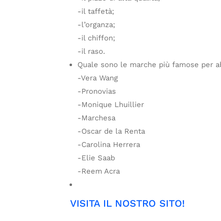
-il taffetà;
-l’organza;
-il chiffon;
-il raso.
Quale sono le marche più famose per ab
-Vera Wang
-Pronovias
-Monique Lhuillier
-Marchesa
-Oscar de la Renta
-Carolina Herrera
-Elie Saab
-Reem Acra
VISITA IL NOSTRO SITO!