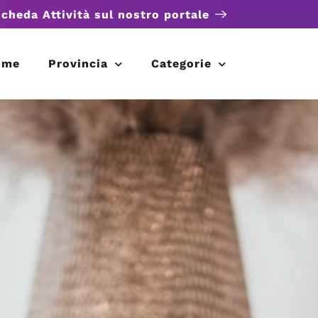
scheda Attività sul nostro portale
ome
Provincia
Categorie