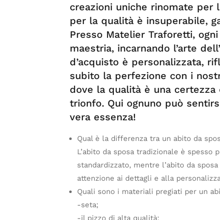
creazioni uniche rinomate per l
per la qualità è insuperabile, 
Presso Matelier Traforetti, ogni
maestria, incarnando l’arte dell
d’acquisto è personalizzata, rif
subito la perfezione con i nost
dove la qualità è una certezza 
trionfo. Qui ognuno può sentirs
vera essenza!
Qual è la differenza tra un abito da spo
L’abito da sposa tradizionale è spesso 
standardizzato, mentre l’abito da sposa 
attenzione ai dettagli e alla personalizz
Quali sono i materiali pregiati per un a
-seta;
-il pizzo di alta qualità;