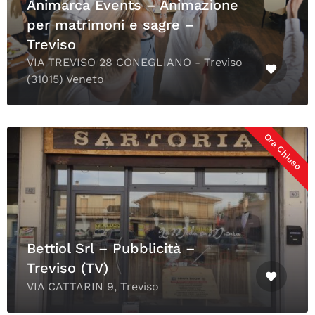
Animarca Events – Animazione
per matrimoni e sagre –
Treviso
VIA TREVISO 28 CONEGLIANO - Treviso
(31015) Veneto
Ora Chiuso
Bettiol Srl – Pubblicità –
Treviso (TV)
VIA CATTARIN 9, Treviso