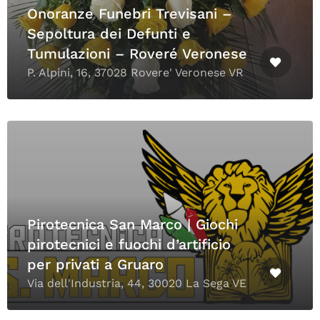
Onoranze Funebri Trevisani –
Sepoltura dei Defunti e
Tumulazioni – Roveré Veronese
P. Alpini, 16, 37028 Rovere' Veronese VR
Pirotecnica San Marco | Giochi
pirotecnici e fuochi d’artificio
per privati a Gruaro
Via dell'Industria, 44, 30020 La Sega VE