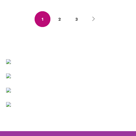
1
2
3