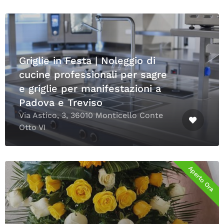
Griglie in Festa | Noleggio di
cucine professionali per sagre
e griglie per manifestazioni a
Padova e Treviso
Via Astico, 3, 36010 Monticello Conte
Otto VI
Aperto Ora