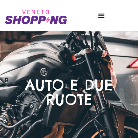
AUTO E DUE
RUOTE