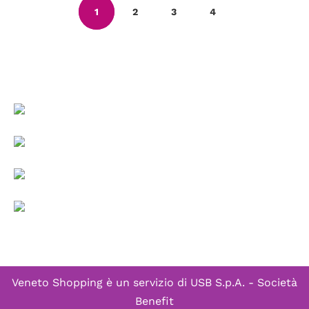
1
2
3
4
Veneto Shopping è un servizio di
USB S.p.A. - Società
Benefit