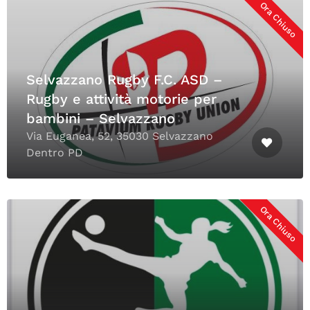
Ora Chiuso
Selvazzano Rugby F.C. ASD –
Rugby e attività motorie per
bambini – Selvazzano
Via Euganea, 52, 35030 Selvazzano
Dentro PD
Ora Chiuso