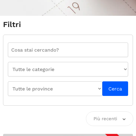
Filtri
Cerca
Più recenti