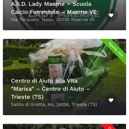
A.S.D. Lady Maerne – Scuola
Calcio Femminile – Maerne VE
Via Torquato Tasso, 30030 Maerne VE
Aperto Ora
Centro di Aiuto alla Vita
“Marisa” – Centro di Aiuto –
Trieste (TS)
Salita di Gretta, 4A, 34136, Trieste (TS)