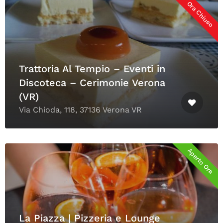
Ora Chiuso
Trattoria Al Tempio – Eventi in
Discoteca – Cerimonie Verona
(VR)
Via Chioda, 118, 37136 Verona VR
Aperto Ora
La Piazza | Pizzeria e Lounge