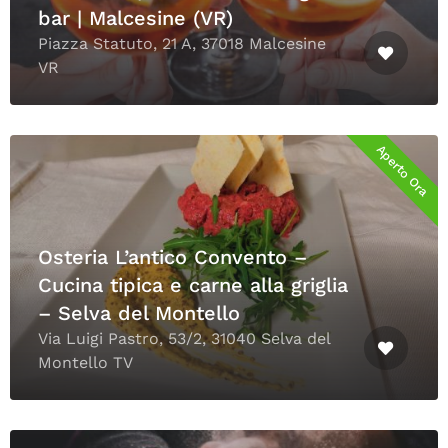
bar | Malcesine (VR)
Piazza Statuto, 21 A, 37018 Malcesine
VR
Aperto Ora
Osteria L’antico Convento –
Cucina tipica e carne alla griglia
– Selva del Montello
Via Luigi Pastro, 53/2, 31040 Selva del
Montello TV