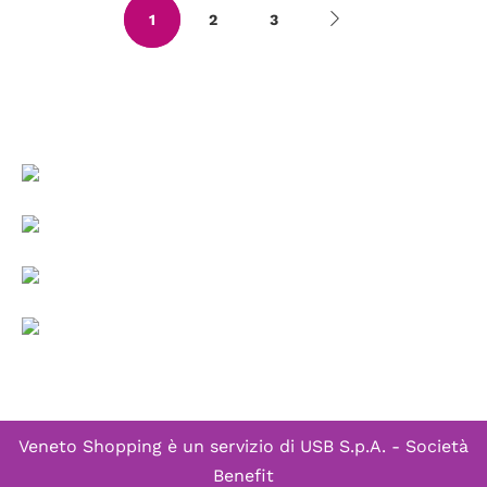
1
2
3
Veneto Shopping è un servizio di
USB S.p.A. - Società
Benefit