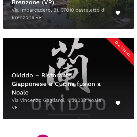
Brenzone (VR)
Via Imbarcadero, 31, 37010 casteletto di
Brenzone VR
Ora Chiuso
Okiddo – Ristorante
Giapponese e Cucina fusion a
Noale
Via Vincenzo Gagliardi, 1, 30033 Noale
VE