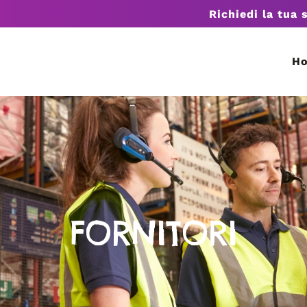
Richiedi la tua 
H
FORNITORI