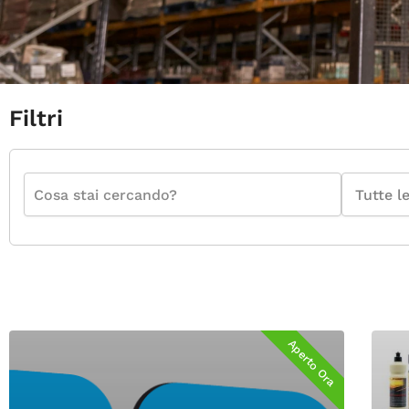
Filtri
Aperto Ora