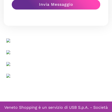
Veneto Shopping è un servizio di
USB S.p.A. - Società