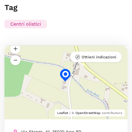
Tag
Centri olistici
Ottieni indicazioni
Leaflet
| ©
OpenStreetMap
contributors
Via Stanga, 41, 35020 Arre PD