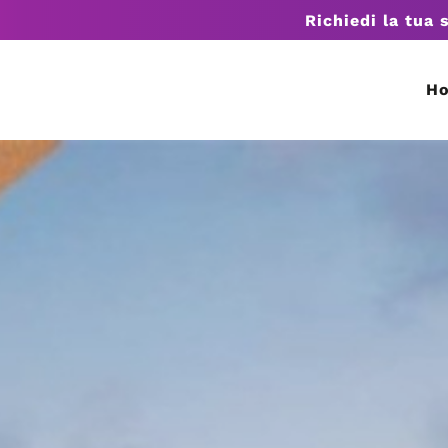
Richiedi la tua 
H