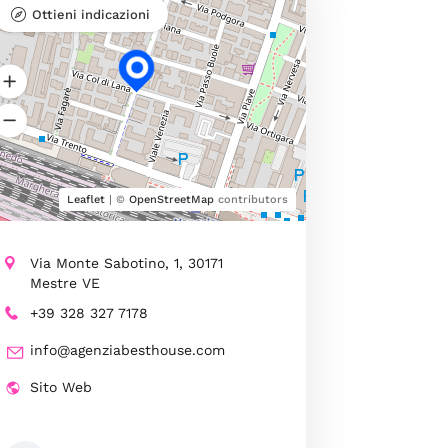
Ottieni indicazioni
Leaflet
| ©
OpenStreetMap
contributors
Via Monte Sabotino, 1, 30171
Mestre VE
+39 328 327 7178
info@agenziabesthouse.com
Sito Web