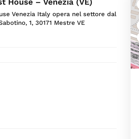
st House – Venezia (VE)
se Venezia Italy opera nel settore dal
Sabotino, 1, 30171 Mestre VE