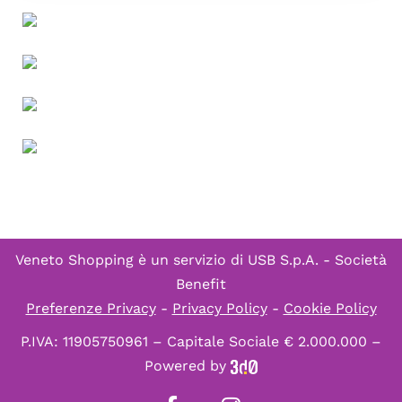
Veneto Shopping è un servizio di
USB S.p.A. - Società
Benefit
Preferenze Privacy
-
Privacy Policy
-
Cookie Policy
P.IVA: 11905750961 – Capitale Sociale € 2.000.000 –
Powered by