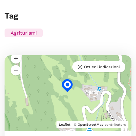
Tag
Agriturismi
Ottieni indicazioni
Leaflet
| ©
OpenStreetMap
contributors