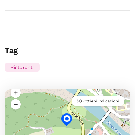
Tag
Ristoranti
Ottieni indicazioni