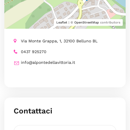
Leaflet
| ©
OpenStreetMap
contributors
Via Monte Grappa, 1, 32100 Belluno BL
0437 925270
info@alpontedellavittoria.it
Contattaci