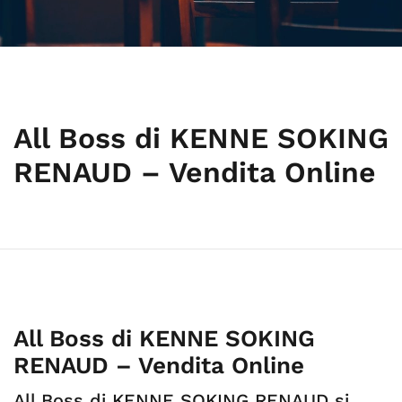
All Boss di KENNE SOKING
RENAUD – Vendita Online
All Boss di KENNE SOKING
RENAUD – Vendita Online
All Boss di KENNE SOKING RENAUD si