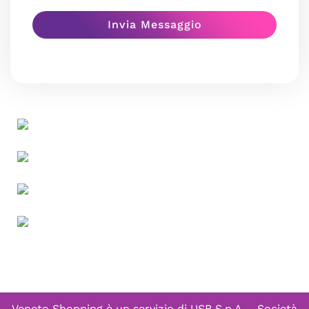
Veneto Shopping è un servizio di
USB S.p.A. - Società