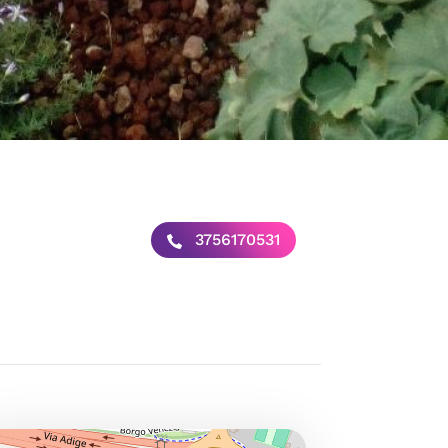
3756170531