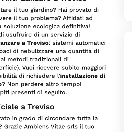
are il tuo giardino? Hai provato di
lvere il tuo problema? Affidati ad
 soluzione ecologica definitiva!
 di usufruire di un servizio di
zanzare a Treviso
: sistemi automatici
aci di nebulizzare una quantità di
ai metodi tradizionali di
erficie). Vuoi ricevere subito maggiori
bilità di richiedere l’
installazione di
o
? Non perdere altro tempo!
piti presenti di seguito.
iciale a Treviso
to in grado di circondare tutta la
? Grazie Ambiens Vitae srls il tuo