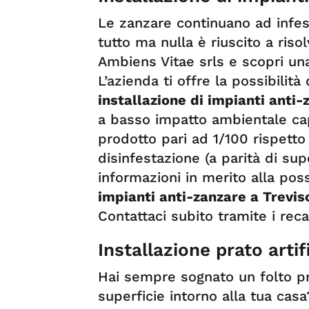
Le zanzare continuano ad infest
tutto ma nulla è riuscito a riso
Ambiens Vitae srls e scopri una
L’azienda ti offre la possibilità
installazione di impianti anti-
a basso impatto ambientale cap
prodotto pari ad 1/100 rispetto 
disinfestazione (a parità di sup
informazioni in merito alla possi
impianti anti-zanzare a Trevis
Contattaci subito tramite i reca
Installazione prato artif
Hai sempre sognato un folto pra
superficie intorno alla tua casa