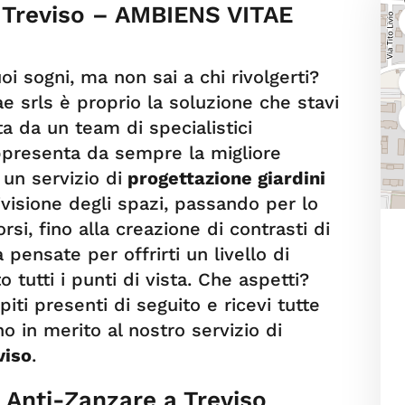
a Treviso – AMBIENS VITAE
uoi sogni, ma non sai a chi rivolgerti?
 srls è proprio la soluzione che stavi
a da un team di specialistici
ppresenta da sempre la migliore
 un servizio di
progettazione giardini
ivisione degli spazi, passando per lo
rsi, fino alla creazione di contrasti di
à pensate per offrirti un livello di
 tutti i punti di vista. Che aspetti?
piti presenti di seguito e ricevi tutte
no in merito al nostro servizio di
viso
.
i Anti-Zanzare a Treviso