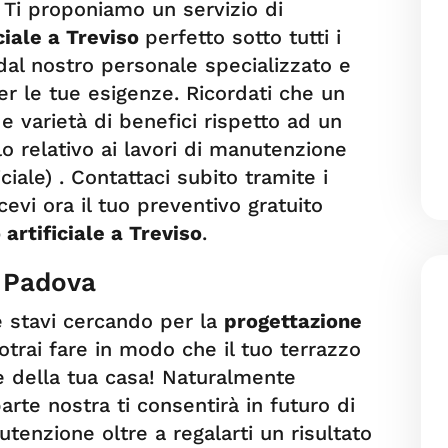
 Ti proponiamo un servizio di
iciale a Treviso
perfetto sotto tutti i
 dal nostro personale specializzato e
er le tue esigenze. Ricordati che un
de varietà di benefici rispetto ad un
lo relativo ai lavori di manutenzione
ciale) . Contattaci subito tramite i
cevi ora il tuo preventivo gratuito
 artificiale a Treviso
.
a Padova
e stavi cercando per la
progettazione
otrai fare in modo che il tuo terrazzo
de della tua casa! Naturalmente
rte nostra ti consentirà in futuro di
tenzione oltre a regalarti un risultato