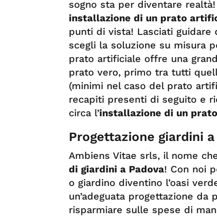
sogno sta per diventare realtà!
installazione di un prato artif
punti di vista! Lasciati guidare
scegli la soluzione su misura p
prato artificiale offre una gran
prato vero, primo tra tutti quel
(minimi nel caso del prato artifi
recapiti presenti di seguito e ri
circa l’
installazione di un prato
Progettazione giardini 
Ambiens Vitae srls, il nome ch
di giardini a Padova
! Con noi p
o giardino diventino l’oasi ver
un’adeguata progettazione da pa
risparmiare sulle spese di manu