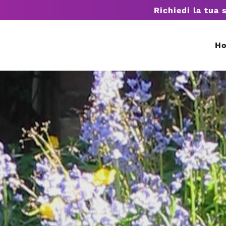
Richiedi la tua 
H