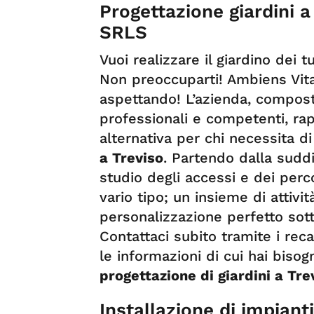
Progettazione giardini 
SRLS
Vuoi realizzare il giardino dei t
Non preoccuparti! Ambiens Vitae
aspettando! L’azienda, compost
professionali e competenti, ra
alternativa per chi necessita di
a Treviso
. Partendo dalla sudd
studio degli accessi e dei perco
vario tipo; un insieme di attivit
personalizzazione perfetto sotto
Contattaci subito tramite i reca
le informazioni di cui hai bisog
progettazione di giardini a Tre
Installazione di impiant