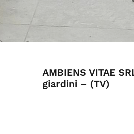
AMBIENS VITAE SRL
giardini – (TV)