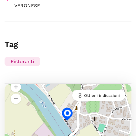
VERONESE
Tag
Ristoranti
Ottieni indicazioni