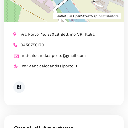
Leaflet
| ©
OpenStreetMap
contributors
Via Porto, 15, 37026 Settimo VR, Italia
0456750170
anticalocandaalporto@gmail.com
www.anticalocandaalporto.it