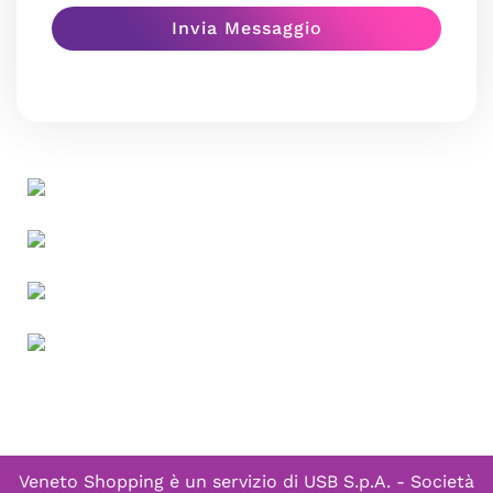
Veneto Shopping è un servizio di
USB S.p.A. - Società