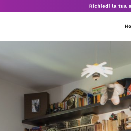
Richiedi la tua 
H