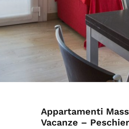
Appartamenti Massi
Vacanze – Peschier