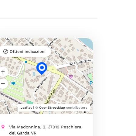
Ottieni indicazioni
Leaflet
| ©
OpenStreetMap
contributors
Via Madonnina, 2, 37019 Peschiera
del Garda VR