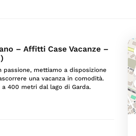
no – Affitti Case Vacanze –
)
 passione, mettiamo a disposizione
rascorrere una vacanza in comodità.
 a 400 metri dal lago di Garda.