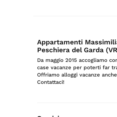
Appartamenti Massimilia
Peschiera del Garda (VR
Da maggio 2015 accogliamo con
case vacanze per poterti far t
Offriamo alloggi vacanze anche
Contattaci!