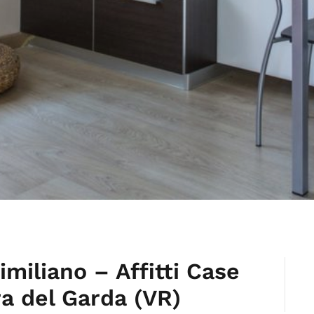
miliano – Affitti Case
a del Garda (VR)