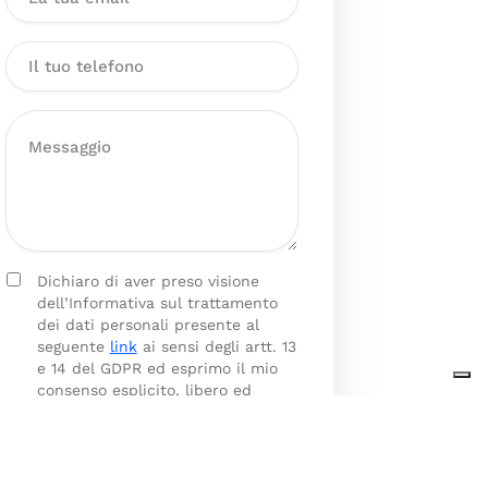
Dichiaro di aver preso visione
dell’Informativa sul trattamento
dei dati personali presente al
seguente
link
ai sensi degli artt. 13
e 14 del GDPR ed esprimo il mio
consenso esplicito, libero ed
informato al trattamento dei miei
dati personali.