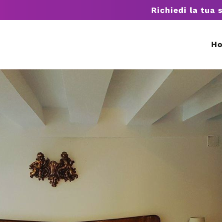
Richiedi la tua 
H