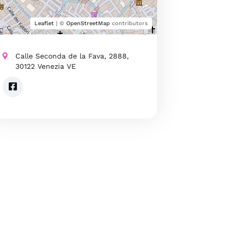
Leaflet
| ©
OpenStreetMap
contributors
Calle Seconda de la Fava, 2888,
30122 Venezia VE