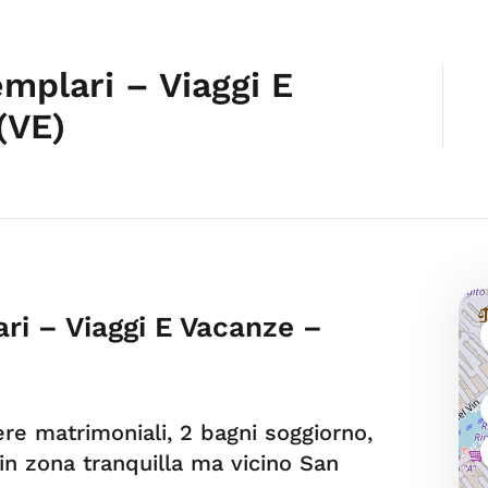
mplari – Viaggi E
(VE)
ri – Viaggi E Vacanze –
re matrimoniali, 2 bagni soggiorno,
 in zona tranquilla ma vicino San