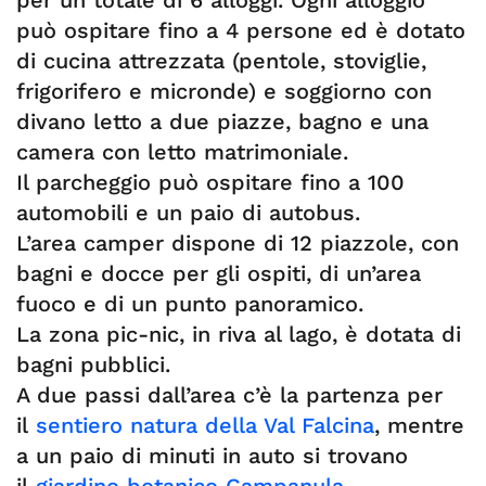
per un totale di 6 alloggi. Ogni alloggio
può ospitare fino a 4 persone ed è dotato
di cucina attrezzata (pentole, stoviglie,
frigorifero e micronde) e soggiorno con
divano letto a due piazze, bagno e una
camera con letto matrimoniale.
Il parcheggio può ospitare fino a 100
automobili e un paio di autobus.
L’area camper dispone di 12 piazzole, con
bagni e docce per gli ospiti, di un’area
fuoco e di un punto panoramico.
La zona pic-nic, in riva al lago, è dotata di
bagni pubblici.
A due passi dall’area c’è la partenza per
il
sentiero natura della Val Falcina
, mentre
a un paio di minuti in auto si trovano