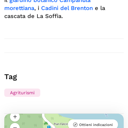
il
giardino botanico Campanula
morettiana
, i
Cadini del Brenton
e la
cascata de La Soffia.
Tag
Agriturismi
Ottieni indicazioni