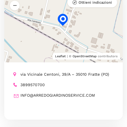
Ottieni indicazioni
Leaflet
| ©
OpenStreetMap
contributors
via Vicinale Centoni, 39/A – 35010 Fratte (PD)
3899570700
INFO@ARREDOGIARDINOSERVICE.COM