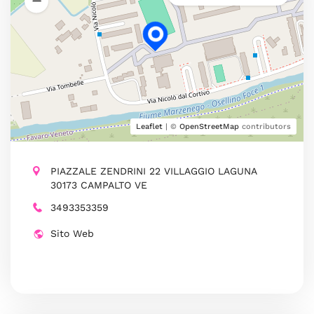
Leaflet
| ©
OpenStreetMap
contributors
PIAZZALE ZENDRINI 22 VILLAGGIO LAGUNA
30173 CAMPALTO VE
3493353359
Sito Web