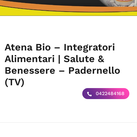
Atena Bio – Integratori
Alimentari | Salute &
Benessere – Padernello
(TV)
0422484168