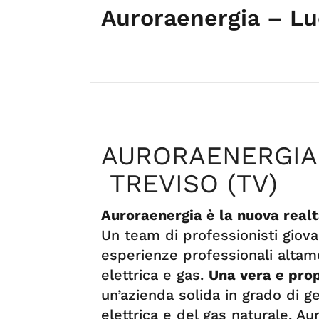
Auroraenergia – Lu
AURORAENERGIA 
TREVISO (TV)
Auroraenergia è la nuova realt
Un team di professionisti giova
esperienze professionali altam
elettrica e gas.
Una vera e prop
un’azienda solida in grado di ges
elettrica e del gas naturale. Auro