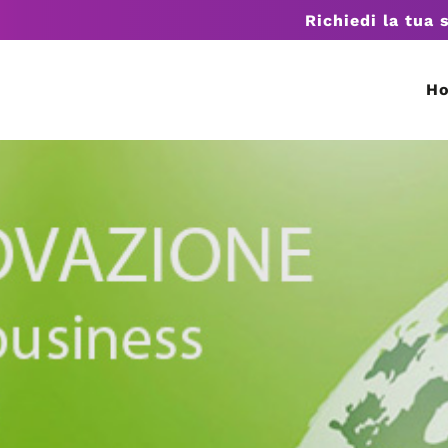
Richiedi la tua 
H