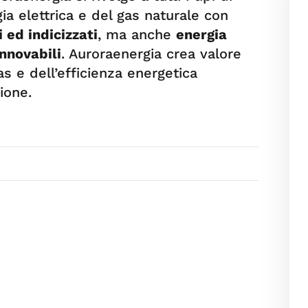
ia elettrica e del gas naturale con
i ed indicizzati
, ma anche
energia
innovabili
. Auroraenergia crea valore
as e dell’efficienza energetica
ione.