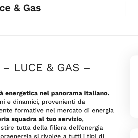
ce & Gas
– LUCE & GAS –
à energetica nel panorama italiano.
ni e dinamici, provenienti da
ente formative nel mercato di energia
ria squadra al tuo servizio
,
tire tutta della filiera dell’energia
raenergia si rivolge a tutti i tipi di