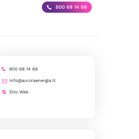
800 68 14 68
800 68 14 68
info@auroraenergia.it
Sito Web