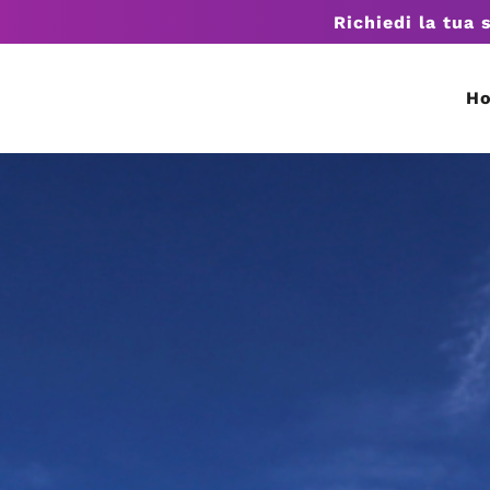
Richiedi la tua 
H