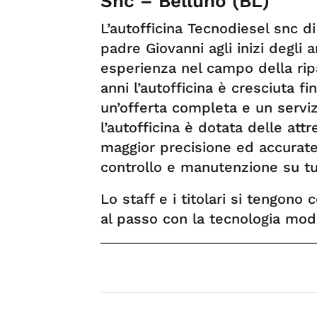
Snc – Belluno (BL)
L’autofficina Tecnodiesel snc d
padre Giovanni agli inizi degli a
esperienza nel campo della rip
anni l’autofficina è cresciuta fi
un’offerta completa e un serviz
l’autofficina è dotata delle att
maggior precisione ed accurate
controllo e manutenzione su tut
Lo staff e i titolari si tengono
al passo con la tecnologia mod