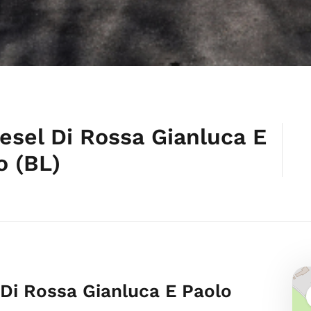
esel Di Rossa Gianluca E
o (BL)
 Di Rossa Gianluca E Paolo