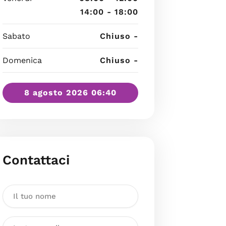
14:00 - 18:00
Sabato
Chiuso -
Domenica
Chiuso -
8 agosto 2026 06:40
Contattaci