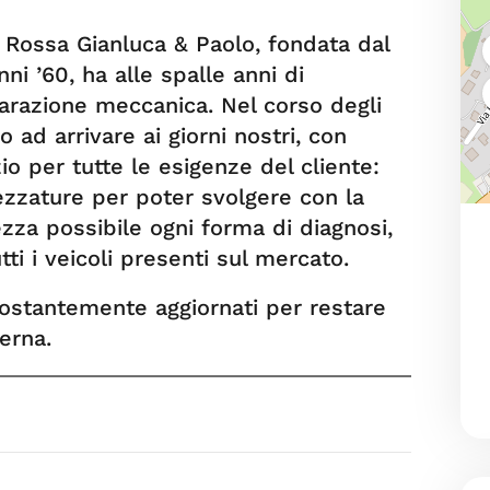
i Rossa Gianluca & Paolo, fondata dal
nni ’60, ha alle spalle anni di
arazione meccanica. Nel corso degli
no ad arrivare ai giorni nostri, con
io per tutte le esigenze del cliente:
rezzature per poter svolgere con la
zza possibile ogni forma di diagnosi,
ti i veicoli presenti sul mercato.
 costantemente aggiornati per restare
erna.