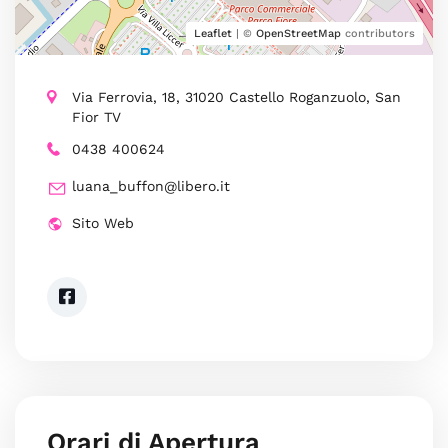
Leaflet
| ©
OpenStreetMap
contributors
Via Ferrovia, 18, 31020 Castello Roganzuolo, San
Fior TV
0438 400624
luana_buffon@libero.it
Sito Web
Orari di Apertura