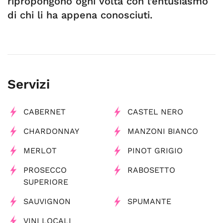
ripropongono ogni volta con l’entusiasmo
di chi li ha appena conosciuti.
Servizi
CABERNET
CASTEL NERO
CHARDONNAY
MANZONI BIANCO
MERLOT
PINOT GRIGIO
PROSECCO
RABOSETTO
SUPERIORE
SAUVIGNON
SPUMANTE
VINI LOCALI