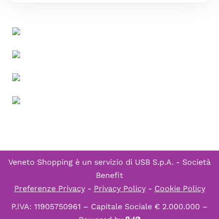
Veneto Shopping è un servizio di
USB S.p.A. - Società
Benefit
Preferenze Privacy
-
Privacy Policy
-
Cookie Policy
P.IVA: 11905750961 – Capitale Sociale € 2.000.000 –