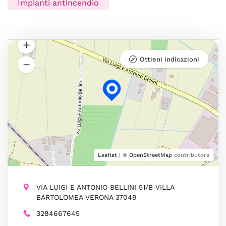
Impianti antincendio
Ottieni indicazioni
Leaflet
| ©
OpenStreetMap
contributors
VIA LUIGI E ANTONIO BELLINI 51/B VILLA
BARTOLOMEA VERONA 37049
3284667645