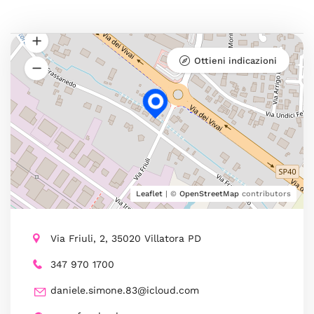
Ottieni indicazioni
Leaflet
| ©
OpenStreetMap
contributors
Via Friuli, 2, 35020 Villatora PD
347 970 1700
daniele.simone.83@icloud.com