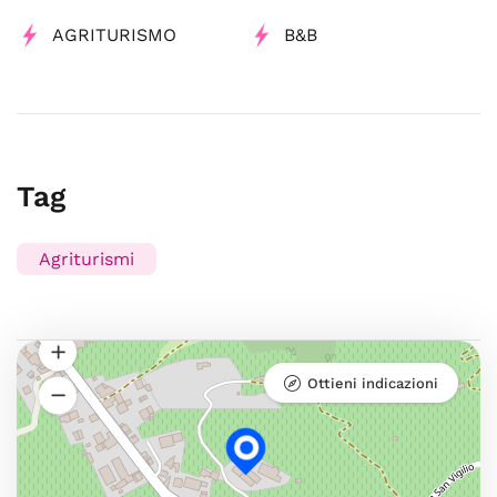
AGRITURISMO
B&B
Tag
Agriturismi
Ottieni indicazioni