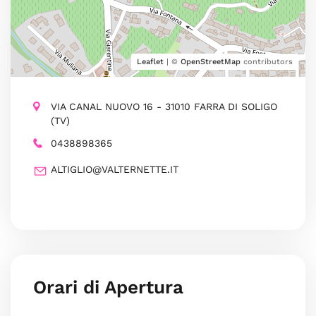
Leaflet
| ©
OpenStreetMap
contributors
VIA CANAL NUOVO 16 - 31010 FARRA DI SOLIGO
(TV)
0438898365
ALTIGLIO@VALTERNETTE.IT
Orari di Apertura