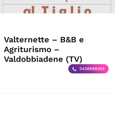
Valternette – B&B e
Agriturismo –
Valdobbiadene (TV)
0438898365