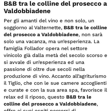
B&B tra le colline del prosecco a
Valdobbiadene
Per gli amanti del vino e non solo, un
soggiorno al Valternette,
B&B tra le colline
del prosecco a Valdobbiadene
, non sarà
solo una vacanza, ma un’esperienza. La
famiglia Follador opera nel settore
vinicolo già dalla metà del secolo scorso e
si avvale di un’esperienza ed una
passione di oltre due secoli nella
produzione di vino. Accanto all’agriturismo
il Tiglio, che con le sue camere accoglienti
e curate e con la sua area spa, favorisce il
relax ed il riposo, questo
B&B tra le
colline del prosecco a Valdobbiadene
,
offre ai suoi ospiti percorsi di