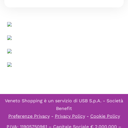
Veneto Shopping è un servizio di
USB S.p.A. - Società
Benefit
Preferenze Privacy
-
Privacy Policy
-
Cookie Policy
P.IVA: 11905750961 – Capitale Sociale € 2.000.000 –