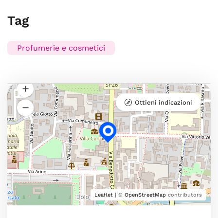
Tag
Profumerie e cosmetici
Ottieni indicazioni
Leaflet
| ©
OpenStreetMap
contributors