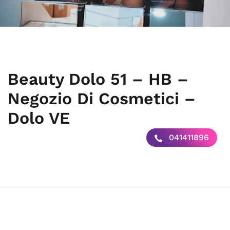
Beauty Dolo 51 – HB –
Negozio Di Cosmetici –
Dolo VE
041411896