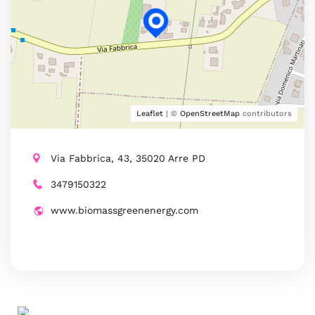
Leaflet
| ©
OpenStreetMap
contributors
Via Fabbrica, 43, 35020 Arre PD
3479150322
www.biomassgreenenergy.com