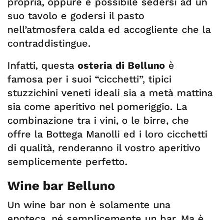
propria, oppure è possibile sedersi ad un
suo tavolo e godersi il pasto
nell’atmosfera calda ed accogliente che la
contraddistingue.
Infatti, questa
osteria di Belluno
è
famosa per i suoi “cicchetti”, tipici
stuzzichini veneti ideali sia a metà mattina
sia come aperitivo nel pomeriggio. La
combinazione tra i vini, o le birre, che
offre la Bottega Manolli ed i loro cicchetti
di qualità, renderanno il vostro aperitivo
semplicemente perfetto.
Wine bar Belluno
Un wine bar non è solamente una
enoteca, né semplicemente un bar. Ma è