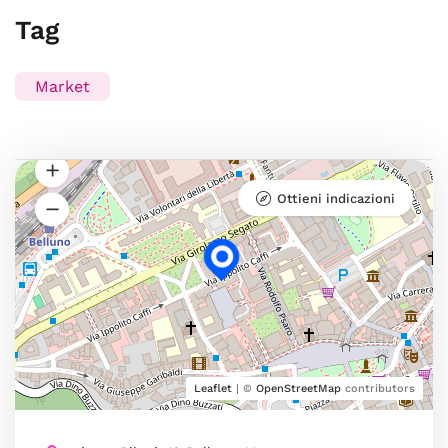
Tag
Market
Ottieni indicazioni
Leaflet
| ©
OpenStreetMap
contributors