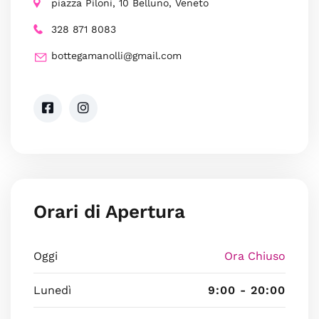
piazza Piloni, 10 Belluno, Veneto
328 871 8083
bottegamanolli@gmail.com
Orari di Apertura
Oggi
Ora Chiuso
Lunedì
9:00 - 20:00