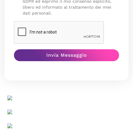
GDPR ed esprimo il mio consenso esplicito,
libero ed informato al trattamento dei miei
dati personali.