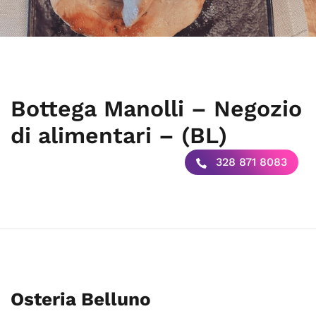
Bottega Manolli – Negozio
di alimentari – (BL)
328 871 8083
Osteria Belluno