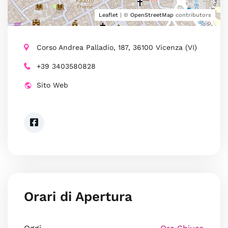
Leaflet
| ©
OpenStreetMap
contributors
Corso Andrea Palladio, 187, 36100 Vicenza (VI)
+39 3403580828
Sito Web
Orari di Apertura