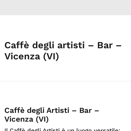
Caffè degli artisti – Bar –
Vicenza (VI)
Caffè degli Artisti – Bar –
Vicenza (VI)
Il Caffè degli Artisti è un luogo versatile: