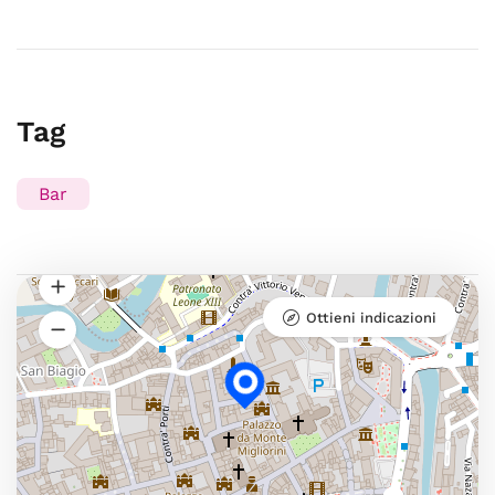
Tag
Bar
Ottieni indicazioni