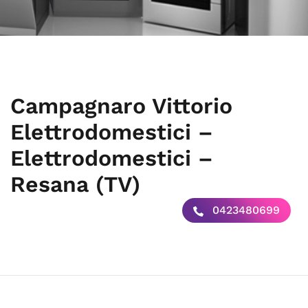
Campagnaro Vittorio
Elettrodomestici –
Elettrodomestici –
Resana (TV)
0423480699