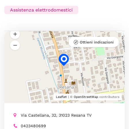
Assistenza elettrodomestici
Ottieni indicazioni
Leaflet
| ©
OpenStreetMap
contributors
Via Castellana, 32, 31023 Resana TV
0423480699