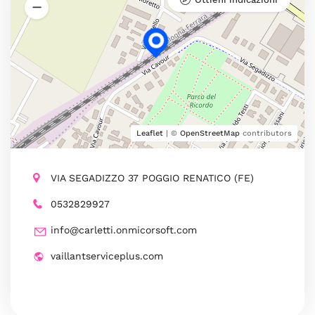
Leaflet
| ©
OpenStreetMap
contributors
VIA SEGADIZZO 37 POGGIO RENATICO (FE)
0532829927
info@carletti.onmicorsoft.com
vaillantserviceplus.com