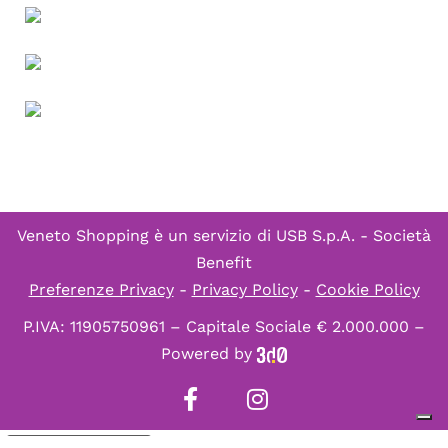
Veneto Shopping è un servizio di
USB S.p.A. - Società
Benefit
Preferenze Privacy
-
Privacy Policy
-
Cookie Policy
P.IVA: 11905750961 – Capitale Sociale € 2.000.000 –
Powered by
Informativa sulla raccolta