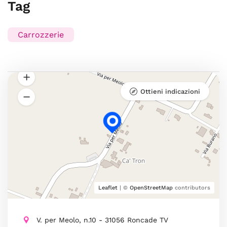
Tag
Carrozzerie
Ottieni indicazioni
Leaflet
| ©
OpenStreetMap
contributors
V. per Meolo, n.10 - 31056 Roncade TV