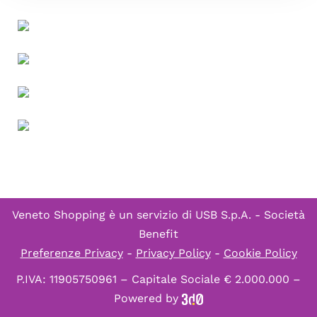
Veneto Shopping è un servizio di
USB S.p.A. - Società
Benefit
Preferenze Privacy
-
Privacy Policy
-
Cookie Policy
P.IVA: 11905750961 – Capitale Sociale € 2.000.000 –
Powered by