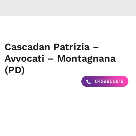
Cascadan Patrizia –
Avvocati – Montagnana
(PD)
0429800818