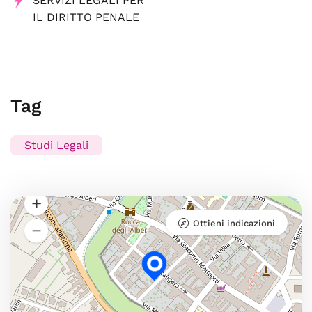
SERVIZI LEGALI PER
IL DIRITTO PENALE
Tag
Studi Legali
Ottieni indicazioni