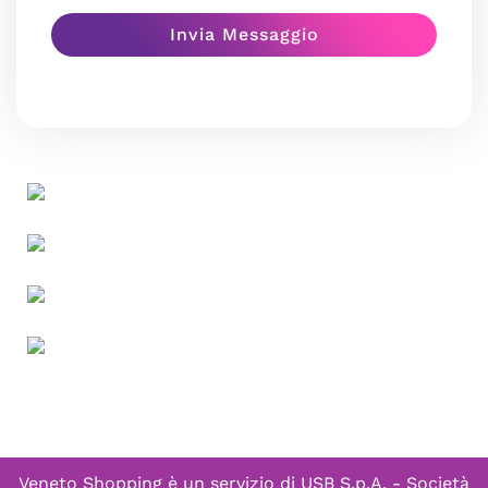
Veneto Shopping è un servizio di
USB S.p.A. - Società