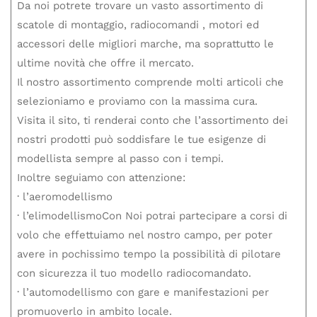
Da noi potrete trovare un vasto assortimento di
scatole di montaggio, radiocomandi , motori ed
accessori delle migliori marche, ma soprattutto le
ultime novità che offre il mercato.
Il nostro assortimento comprende molti articoli che
selezioniamo e proviamo con la massima cura.
Visita il sito, ti renderai conto che l’assortimento dei
nostri prodotti può soddisfare le tue esigenze di
modellista sempre al passo con i tempi.
Inoltre seguiamo con attenzione:
· l’aeromodellismo
· l’elimodellismoCon Noi potrai partecipare a corsi di
volo che effettuiamo nel nostro campo, per poter
avere in pochissimo tempo la possibilità di pilotare
con sicurezza il tuo modello radiocomandato.
· l’automodellismo con gare e manifestazioni per
promuoverlo in ambito locale.