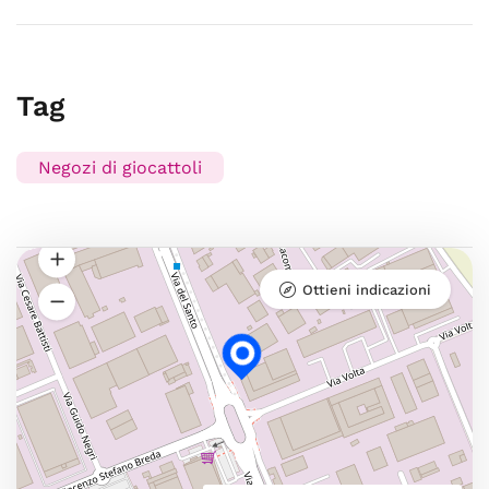
Tag
Negozi di giocattoli
Ottieni indicazioni