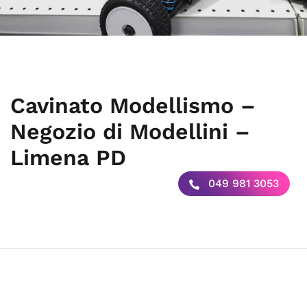
Cavinato Modellismo –
Negozio di Modellini –
Limena PD
049 981 3053