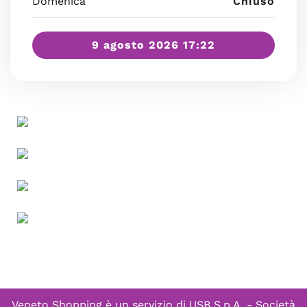
Domenica
Chiuso
9 agosto 2026 17:22
Veneto Shopping è un servizio di
USB S.p.A. - Società