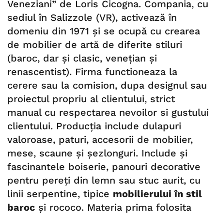
Veneziani” de Loris Cicogna. Compania, cu
sediul în Salizzole (VR), activează în
domeniu din 1971 și se ocupă cu crearea
de mobilier de artă de diferite stiluri
(baroc, dar și clasic, venețian și
renascentist). Firma functioneaza la
cerere sau la comision, dupa designul sau
proiectul propriu al clientului, strict
manual cu respectarea nevoilor si gustului
clientului. Producția include dulapuri
valoroase, paturi, accesorii de mobilier,
mese, scaune și șezlonguri. Include și
fascinantele boiserie, panouri decorative
pentru pereți din lemn sau stuc aurit, cu
linii serpentine, tipice
mobilierului în stil
baroc
și rococo. Materia prima folosita