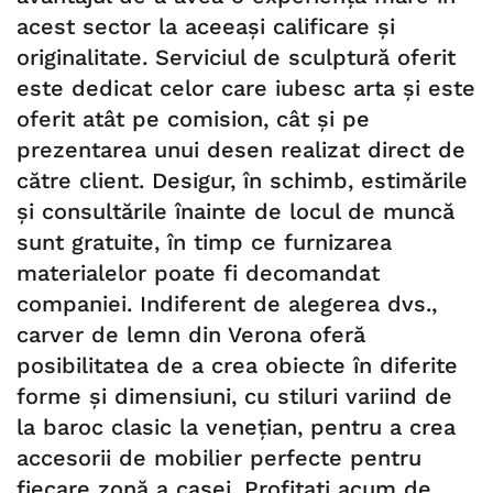
acest sector la aceeași calificare și
originalitate. Serviciul de sculptură oferit
este dedicat celor care iubesc arta și este
oferit atât pe comision, cât și pe
prezentarea unui desen realizat direct de
către client. Desigur, în schimb, estimările
și consultările înainte de locul de muncă
sunt gratuite, în timp ce furnizarea
materialelor poate fi decomandat
companiei. Indiferent de alegerea dvs.,
carver de lemn din Verona oferă
posibilitatea de a crea obiecte în diferite
forme și dimensiuni, cu stiluri variind de
la baroc clasic la venețian, pentru a crea
accesorii de mobilier perfecte pentru
fiecare zonă a casei. Profitați acum de