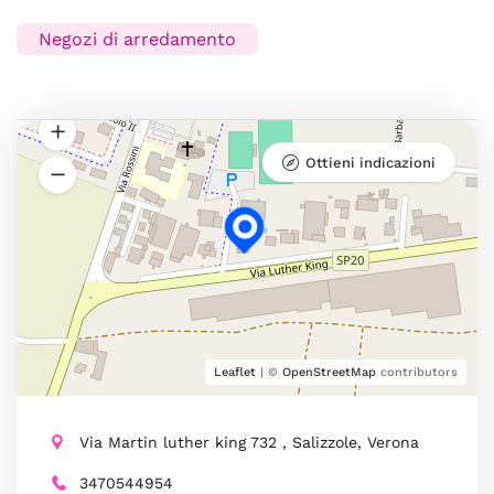
Negozi di arredamento
Ottieni indicazioni
Leaflet
| ©
OpenStreetMap
contributors
Via Martin luther king 732 , Salizzole, Verona
3470544954