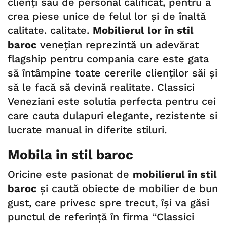
clienți sau de personal calificat, pentru a
crea piese unice de felul lor și de înaltă
calitate. calitate.
Mobilierul lor în stil
baroc
venețian reprezintă un adevărat
flagship pentru compania care este gata
să întâmpine toate cererile clienților săi și
să le facă să devină realitate. Classici
Veneziani este solutia perfecta pentru cei
care cauta dulapuri elegante, rezistente si
lucrate manual in diferite stiluri.
Mobila in stil baroc
Oricine este pasionat de
mobilierul în stil
baroc
și caută obiecte de mobilier de bun
gust, care privesc spre trecut, își va găsi
punctul de referință în firma “Classici