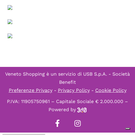
Veneto Shopping è un servizio di
USB S.p.A. - Società
Benefit
Preferenze Privacy
-
Privacy Policy
-
Cookie Policy
P.IVA: 11905750961 – Capitale Sociale € 2.000.000 –
Powered by