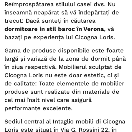
Reîmprospătarea stilului casei dvs. Nu
înseamnă neapărat să vă îndepărtați de
trecut: Dacă sunteți în căutarea
dormitoare in stil baroc în Verona
, vă
bazați pe experiența lui Cicogna Loris.
Gama de produse disponibile este foarte
largă și variază de la zona de dormit până
în ziua respectivă. Mobilierul sculptat de
Cicogna Loris nu este doar estetic, ci și
de calitate: Toate elementele de mobilier
produse sunt realizate din materiale de
cel mai înalt nivel care asigură
performanțe excelente.
Sediul central al Intaglio mobili di Cicogna
Loris este situat în Via G. Rossini 22, în