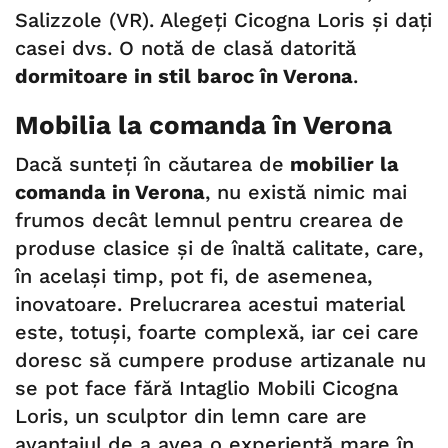
Salizzole (VR). Alegeți Cicogna Loris și dați
casei dvs. O notă de clasă datorită
dormitoare in stil baroc în Verona
.
Mobilia la comanda în Verona
Dacă sunteți în căutarea de
mobilier la
comanda in Verona
, nu există nimic mai
frumos decât lemnul pentru crearea de
produse clasice și de înaltă calitate, care,
în același timp, pot fi, de asemenea,
inovatoare. Prelucrarea acestui material
este, totuși, foarte complexă, iar cei care
doresc să cumpere produse artizanale nu
se pot face fără Intaglio Mobili Cicogna
Loris, un sculptor din lemn care are
avantajul de a avea o experiență mare în