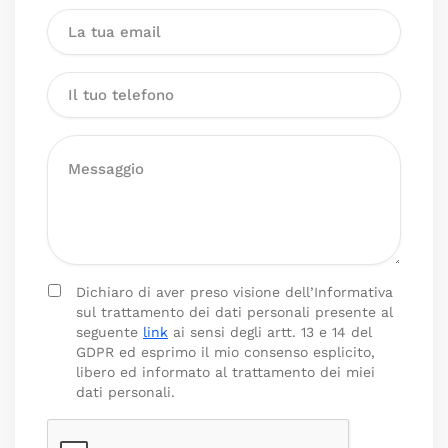
Dichiaro di aver preso visione dell’Informativa
sul trattamento dei dati personali presente al
seguente
link
ai sensi degli artt. 13 e 14 del
GDPR ed esprimo il mio consenso esplicito,
libero ed informato al trattamento dei miei
dati personali.