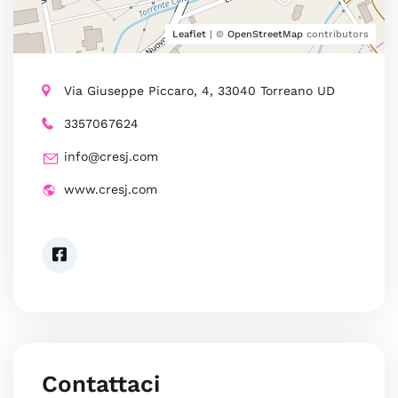
Leaflet
| ©
OpenStreetMap
contributors
Via Giuseppe Piccaro, 4, 33040 Torreano UD
3357067624
info@cresj.com
www.cresj.com
Contattaci