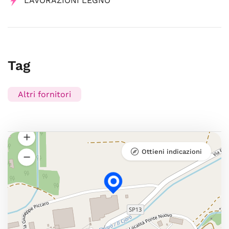
LAVORAZIONI LEGNO
Tag
Altri fornitori
Ottieni indicazioni