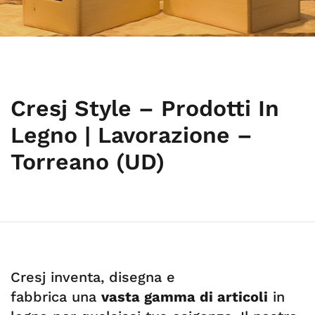
Cresj Style – Prodotti In
Legno | Lavorazione –
Torreano (UD)
Cresj inventa, disegna e
fabbrica una
vasta gamma di articoli
in