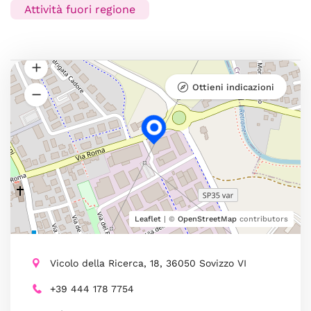
Attività fuori regione
Ottieni indicazioni
Leaflet
| ©
OpenStreetMap
contributors
Vicolo della Ricerca, 18, 36050 Sovizzo VI
+39 444 178 7754