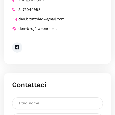
Rovigo 45100 RO
3475040993
den.b.tuttoled@gmail.com
den-b-dj4.webnode.it
Contattaci