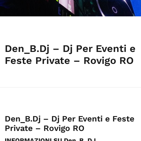
Den_B.Dj – Dj Per Eventi e
Feste Private – Rovigo RO
Den_B.Dj – Dj Per Eventi e Feste
Private – Rovigo RO
INFORMAZIONI SU Den_B. DJ