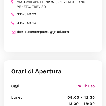
VIA XXVIII APRILE NR.8/5, 31021 MOGLIANO
VENETO, TREVISO
3357049719
3357049714
dierretecnoimpianti@gmail.com
Orari di Apertura
Oggi
Ora Chiuso
Lunedì
08:00 - 12:30
13:30 - 18:00