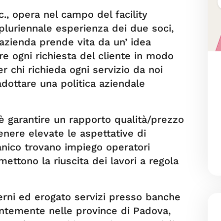
c., opera nel campo del facility
luriennale esperienza dei due soci,
azienda prende vita da un’ idea
re ogni richiesta del cliente in modo
r chi richieda ogni servizio da noi
adottare una politica aziendale
è garantire un rapporto qualità/prezzo
nere elevate le aspettative di
anico trovano impiego operatori
rmettono la riuscita dei lavori a regola
terni ed erogato servizi presso banche
ntemente nelle province di Padova,