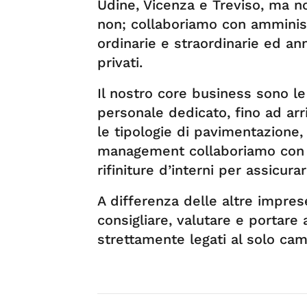
Udine, Vicenza e Treviso, ma no
non; collaboriamo con amminist
ordinarie e straordinarie ed an
privati.
Il nostro core business sono le
personale dedicato, fino ad arri
le tipologie di pavimentazione, I
management collaboriamo con p
rifiniture d’interni per assicura
A differenza delle altre imprese
consigliare, valutare e portare
strettamente legati al solo cam