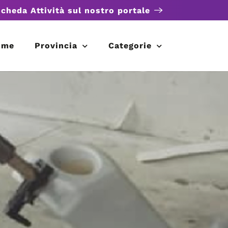
scheda Attività sul nostro portale
ome
Provincia
Categorie