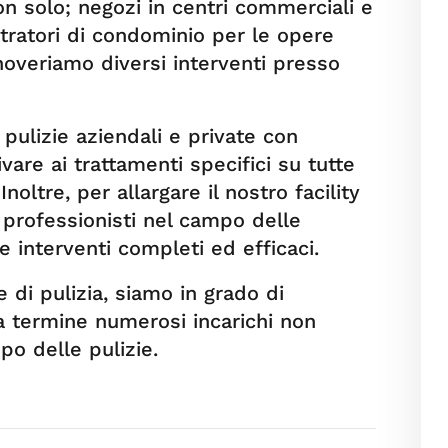
n solo; negozi in centri commerciali e
ratori di condominio per le opere
noveriamo diversi interventi presso
 pulizie aziendali e private con
vare ai trattamenti specifici su tutte
noltre, per allargare il nostro facility
rofessionisti nel campo delle
re interventi completi ed efficaci.
 di pulizia, siamo in grado di
 a termine numerosi incarichi non
po delle pulizie.