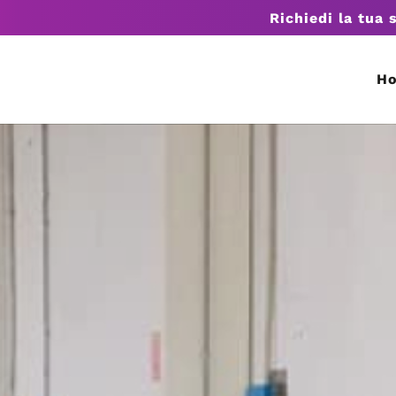
Richiedi la tua 
H