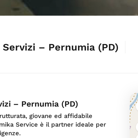
 Servizi – Pernumia (PD)
vizi – Pernumia (PD)
utturata, giovane ed affidabile
amika Service è il partner ideale per
igenze.