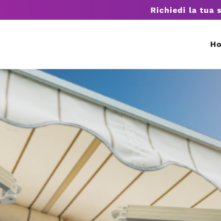
Richiedi la tua 
H