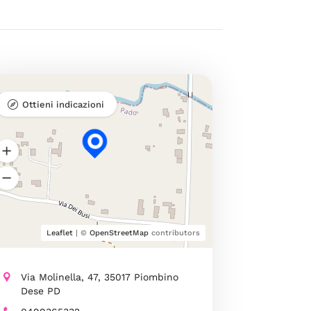
Ottieni indicazioni
Leaflet
| ©
OpenStreetMap
contributors
Via Molinella, 47, 35017 Piombino
Dese PD