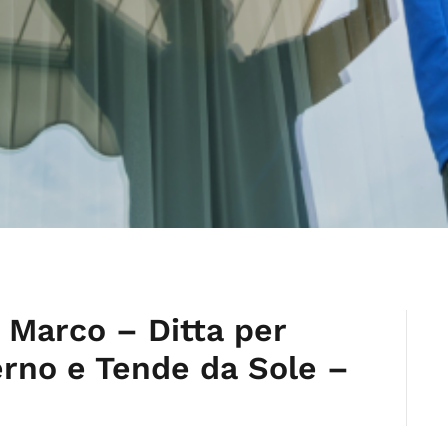
 Marco – Ditta per
erno e Tende da Sole –