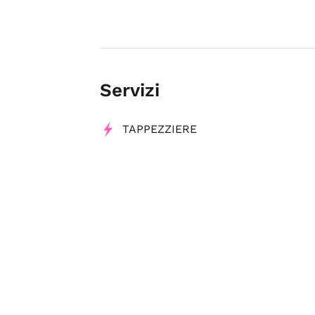
Servizi
TAPPEZZIERE
Tag
Negozi di arredamento