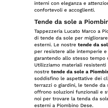
interni con eleganza e attenzio
confortevoli e accoglienti.
Tende da sole a Piombi
Tappezzeria Lucato Marco a Pi
di tende da sole per migliorare 
esterni. Le nostre
tende da so
per resistere alle intemperie e 
garantendo allo stesso tempo 
Utilizziamo materiali resistenti
nostre
tende da sole a Piombi
soddisfino le aspettative dei cli
terrazzi o giardini, le tende d
offrono soluzioni funzionali e s
noi per trovare la tenda da sole
esterni a Piombino Dese.