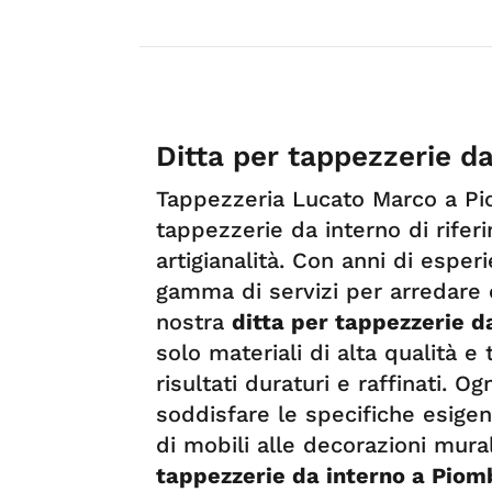
Ditta per tappezzerie d
Tappezzeria Lucato Marco a Pi
tappezzerie da interno di rifer
artigianalità. Con anni di esper
gamma di servizi per arredare 
nostra
ditta per tappezzerie d
solo materiali di alta qualità e 
risultati duraturi e raffinati. 
soddisfare le specifiche esigenz
di mobili alle decorazioni mural
tappezzerie da interno a Piom