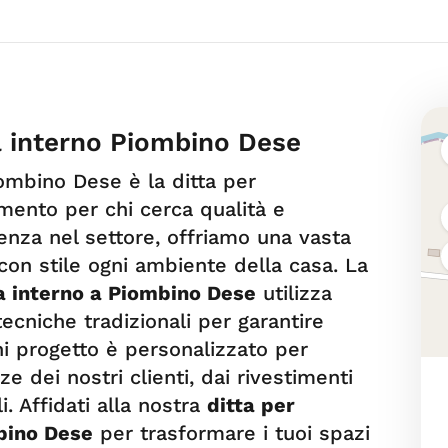
a interno Piombino Dese
ombino Dese è la ditta per
imento per chi cerca qualità e
ienza nel settore, offriamo una vasta
con stile ogni ambiente della casa. La
a interno a Piombino Dese
utilizza
tecniche tradizionali per garantire
Ogni progetto è personalizzato per
e dei nostri clienti, dai rivestimenti
i. Affidati alla nostra
ditta per
bino Dese
per trasformare i tuoi spazi