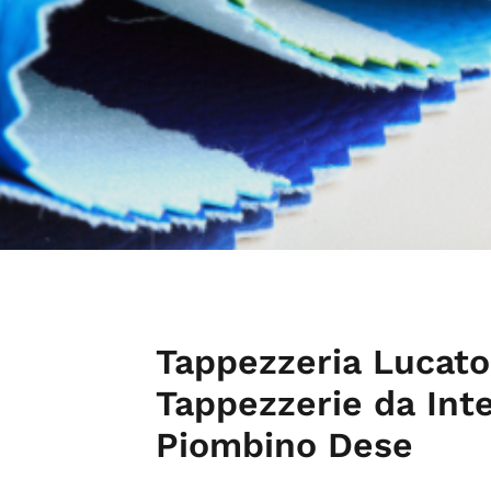
Tappezzeria Lucato
Tappezzerie da Int
Piombino Dese