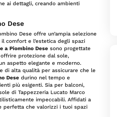
ne ai dettagli, creando ambienti
no Dese
ombino Dese offre un’ampia selezione
il comfort e l’estetica degli spazi
le a Piombino Dese
sono progettate
offrire protezione dal sole,
un aspetto elegante e moderno.
 e di alta qualità per assicurare che le
no Dese
durino nel tempo e
enti più esigenti. Sia per balconi,
a sole di Tappezzeria Lucato Marco
tilisticamente impeccabili. Affidati a
 perfetta che valorizzi i tuoi spazi