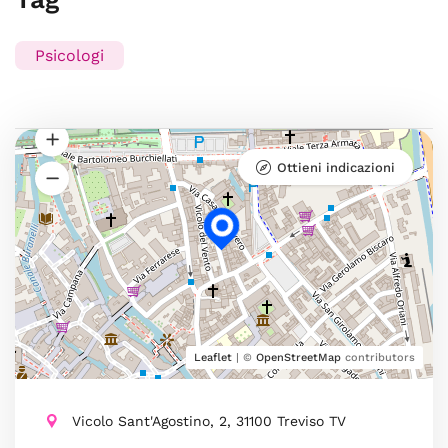
Psicologi
Ottieni indicazioni
Leaflet
| ©
OpenStreetMap
contributors
Vicolo Sant'Agostino, 2, 31100 Treviso TV