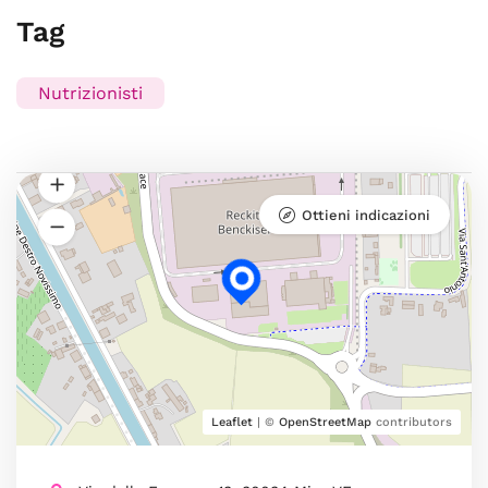
Tag
Nutrizionisti
Ottieni indicazioni
Leaflet
| ©
OpenStreetMap
contributors