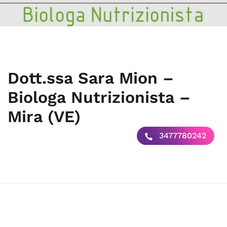
Dott.ssa Sara Mion –
Biologa Nutrizionista –
Mira (VE)
3477780242