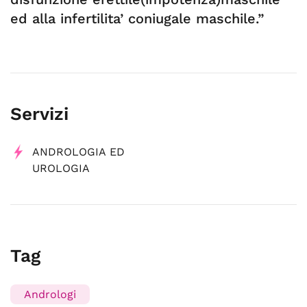
ed alla infertilita’ coniugale maschile.”
Servizi
ANDROLOGIA ED
UROLOGIA
Tag
Andrologi