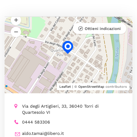
Ottieni indicazioni
Leaflet
| ©
OpenStreetMap
contributors
Via degli Artiglieri, 33, 36040 Torri di
Quartesolo VI
0444 583306
aldo.tamai@libero.it