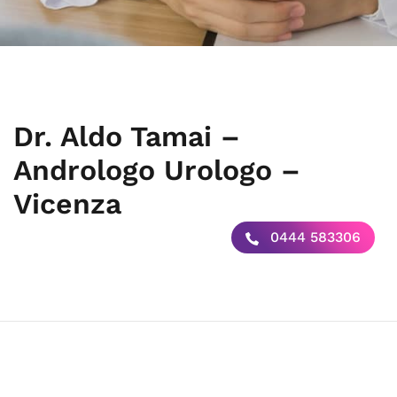
Dr. Aldo Tamai –
Andrologo Urologo –
Vicenza
0444 583306