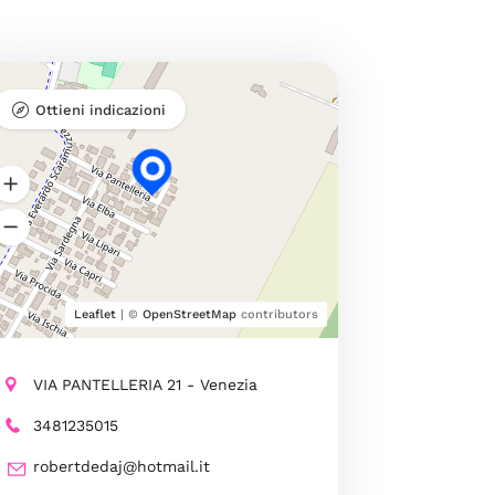
Ottieni indicazioni
Leaflet
| ©
OpenStreetMap
contributors
VIA PANTELLERIA 21 - Venezia
3481235015
robertdedaj@hotmail.it