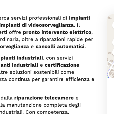
cerca servizi professionali di
impianti
impianti di videosorveglianza
. Il
rti offre
pronto intervento elettrico
,
dinaria, oltre a riparazioni rapide per
sorveglianza
e
cancelli automatici
.
pianti industriali
, con servizi
nti industriali
e
certificazione
ltre soluzioni sostenibili come
za continua per garantire efficienza e
 dalla
riparazione telecamere
e
alla manutenzione completa degli
ndustriali. Con competenza,