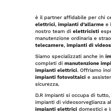
è il partner affidabile per chi 
elettrici
,
impianti d’allarme
e
nostro team di
elettricisti
espe
manutenzione ordinaria e straor
telecamere
,
impianti di video
Siamo specializzati anche in
im
completi di
manutenzione impia
impianti elettrici
. Offriamo ino
impianti fotovoltaici
e assisten
sicurezza.
D.R Impianti si occupa di tutto,
impianti di videosorveglianza 
impianti elettrici
domestici e i