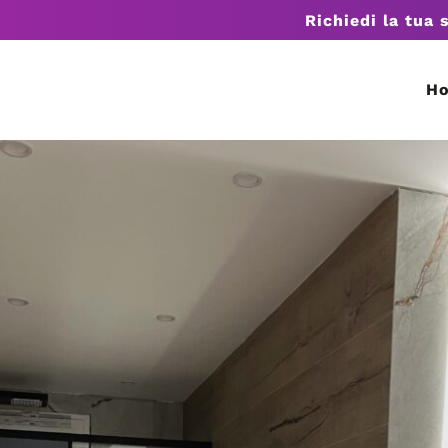
Richiedi la tua 
H