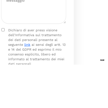
Dichiaro di aver preso visione
dell’Informativa sul trattamento
dei dati personali presente al
seguente
link
ai sensi degli artt. 13
e 14 del GDPR ed esprimo il mio
consenso esplicito, libero ed
informato al trattamento dei miei
dati personali.