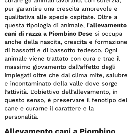
curare gli animali lavorano, con solerzia,
per garantire una crescita amorevole e
qualitativa alle specie ospitate. Oltre a
questa tipologia di animale, l’
allevamento
cani di razza a Piombino Dese
si occupa
anche della nascita, crescita e formazione
di bassotti e di bassotto tedesco. Ogni
animale viene trattato con cura e trae il
massimo giovamento dall’affetto degli
impiegati oltre che dal clima mite, salubre
e incontaminato della valle dove sorge
l’attività. L’obiettivo dell’allevamento, in
questo senso, è preservare il fenotipo del
cane e curarne il carattere e la
personalità.
Allevamento cani a Piombino