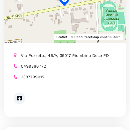
Leaflet
| ©
OpenStreetMap
contributors
Via Pozzetto, 46/A, 35017 Piombino Dese PD
0499366772
3387799015