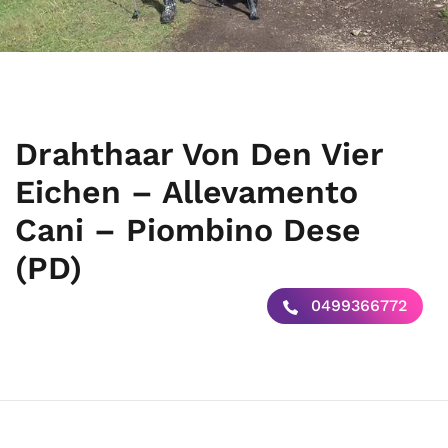
Drahthaar Von Den Vier
Eichen – Allevamento
Cani – Piombino Dese
(PD)
0499366772