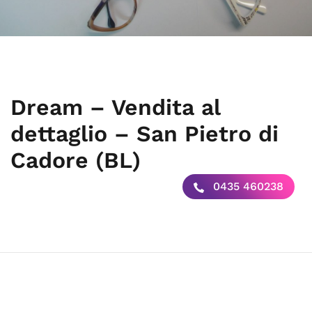
Dream – Vendita al
dettaglio – San Pietro di
Cadore (BL)
0435 460238