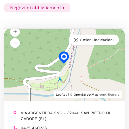
Negozi di abbigliamento
Ottieni indicazioni
Leaflet
| ©
OpenStreetMap
contributors
VIA ARGENTIERA SNC - 32040 SAN PIETRO DI
CADORE (BL)
0435 460238